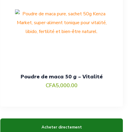
Poudre de maca 50 g – Vitalité
CFA
5,000.00
Acheter directement