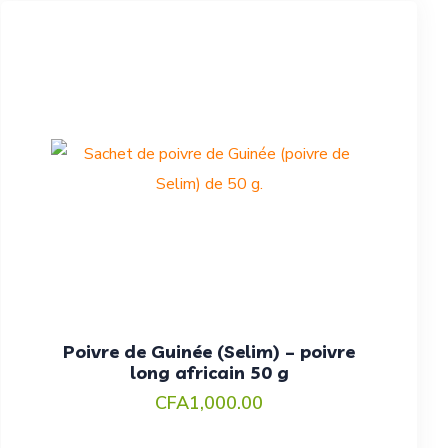
Poivre de Guinée (Selim) – poivre
long africain 50 g
CFA
1,000.00