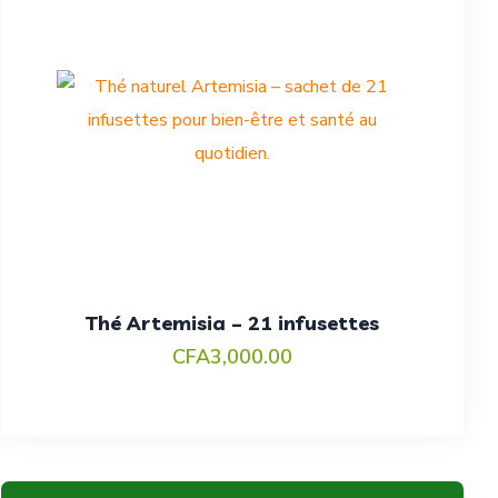
Thé Artemisia – 21 infusettes
CFA
3,000.00