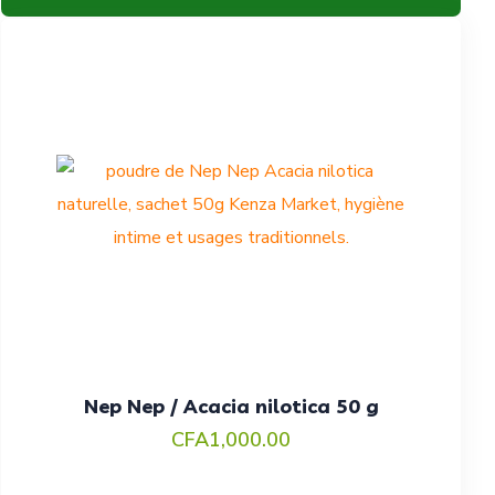
Nep Nep / Acacia nilotica 50 g
CFA
1,000.00