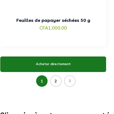
Feuilles de papayer séchées 50 g
CFA
1,000.00
Acheter directement
1
2