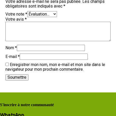
Votre adresse e-mail ne sera pas publiée.
Les champs
obligatoires sont indiqués avec
*
Votre note
*
Votre avis
*
Nom
*
E-mail
*
Enregistrer mon nom, mon e-mail et mon site dans le
navigateur pour mon prochain commentaire.
S'inscrire à notre communauté
WhatsApp