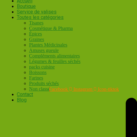
Accueil
Boutique
Service de valises
Toutes les catégories
Tisanes
Cosmétique & Pharma
Épices
Graines
Plantes Médicinales
Amuses gueule
Compléments alimentaires
Légumes & feuilles séchés
packs cuisine
Boissons
Farines
Produits séchés
Non classé
Facebook
Instagram
Icon-tiktok
Contact
Blog