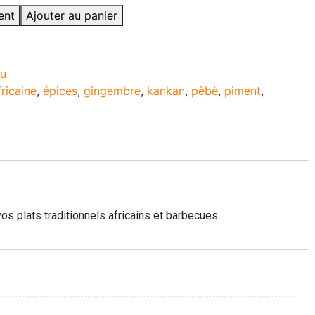
ent
Ajouter au panier
u
fricaine
,
épices
,
gingembre
,
kankan
,
pèbè
,
piment
,
os plats traditionnels africains et barbecues.