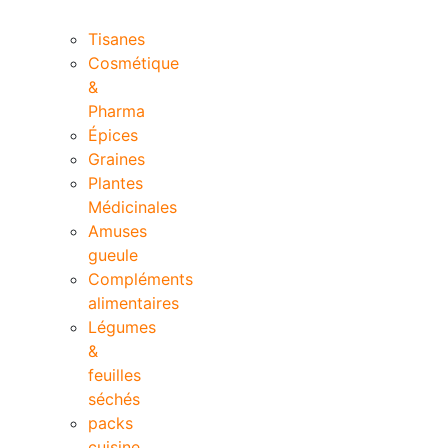
catégories
Tisanes
Cosmétique
&
Pharma
Épices
Graines
Plantes
Médicinales
Amuses
gueule
Compléments
alimentaires
Légumes
&
feuilles
séchés
packs
cuisine