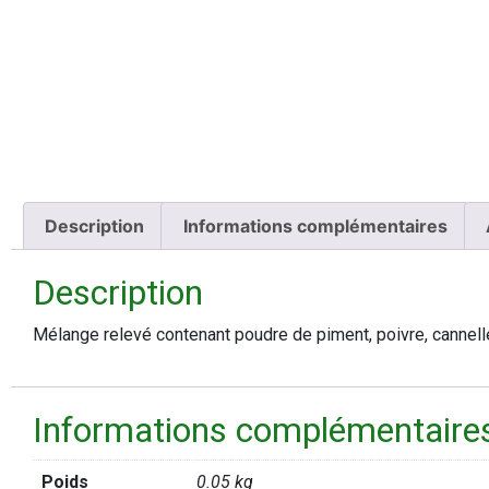
Description
Informations complémentaires
Description
Mélange relevé contenant poudre de piment, poivre, cannelle,
Informations complémentaire
Poids
0.05 kg