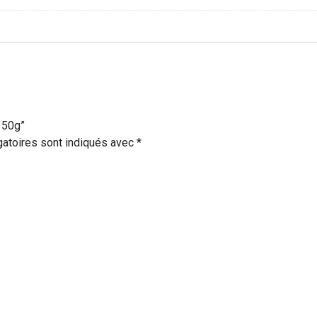
 50g”
atoires sont indiqués avec
*