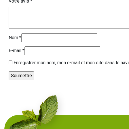
Votre avis
*
Nom
*
E-mail
*
Enregistrer mon nom, mon e-mail et mon site dans le nav