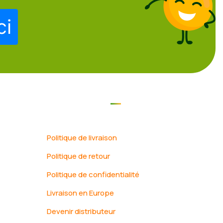
ci
Naviger
un
Politique de livraison
Politique de retour
Politique de confidentialité
Livraison en Europe
Devenir distributeur