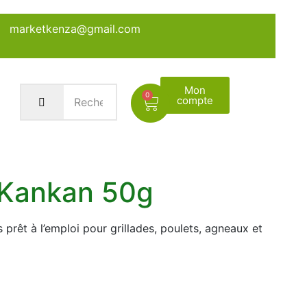
marketkenza@gmail.com
Mon
0
compte
 Kankan 50g
 prêt à l’emploi pour grillades, poulets, agneaux et