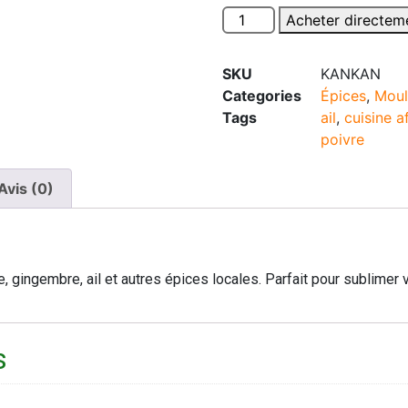
Acheter directem
SKU
KANKAN
Categories
Épices
,
Moul
Tags
ail
,
cuisine a
poivre
Avis (0)
 gingembre, ail et autres épices locales. Parfait pour sublimer v
s