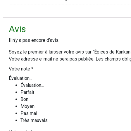
Avis
Il n’y a pas encore d’avis.
Soyez le premier à laisser votre avis sur “Épices de Kankan
Votre adresse e-mail ne sera pas publiée.
Les champs oblig
Votre note
*
Évaluation...
Évaluation...
Parfait
Bon
Moyen
Pas mal
Très mauvais