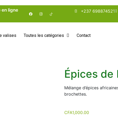
 en ligne
+237 698874521
e valises
Toutes les catégories
Contact
Épices de
Mélange d’épices africaines
brochettes.
CFA
1,000.00