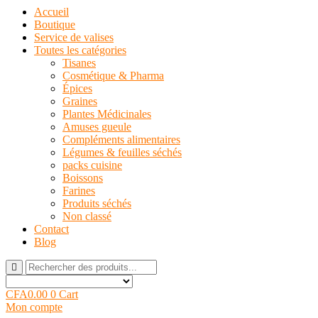
Accueil
Boutique
Service de valises
Toutes les catégories
Tisanes
Cosmétique & Pharma
Épices
Graines
Plantes Médicinales
Amuses gueule
Compléments alimentaires
Légumes & feuilles séchés
packs cuisine
Boissons
Farines
Produits séchés
Non classé
Contact
Blog
CFA
0.00
0
Cart
Mon compte