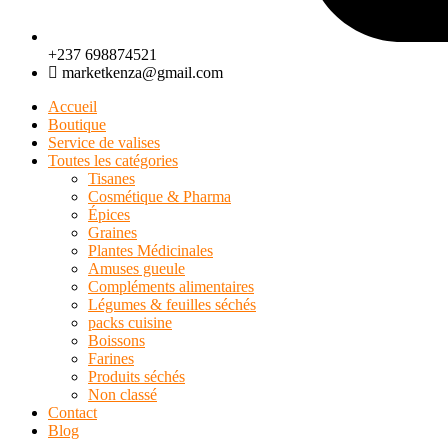
+237 698874521
marketkenza@gmail.com
Accueil
Boutique
Service de valises
Toutes les catégories
Tisanes
Cosmétique & Pharma
Épices
Graines
Plantes Médicinales
Amuses gueule
Compléments alimentaires
Légumes & feuilles séchés
packs cuisine
Boissons
Farines
Produits séchés
Non classé
Contact
Blog