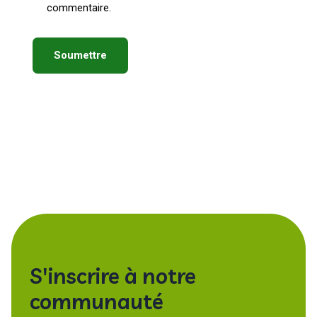
commentaire.
S'inscrire à notre
communauté