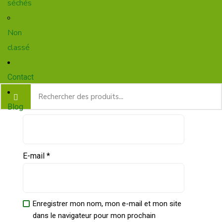
séchés
Votre avis
*
Non
classé
Contact
Blog
Nom
*
E-mail
*
Enregistrer mon nom, mon e-mail et mon site
dans le navigateur pour mon prochain