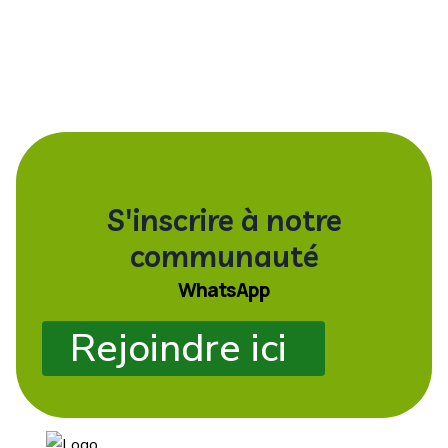
S'inscrire à notre
communauté
WhatsApp
Rejoindre ici