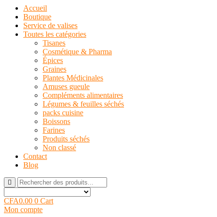
Accueil
Boutique
Service de valises
Toutes les catégories
Tisanes
Cosmétique & Pharma
Épices
Graines
Plantes Médicinales
Amuses gueule
Compléments alimentaires
Légumes & feuilles séchés
packs cuisine
Boissons
Farines
Produits séchés
Non classé
Contact
Blog
CFA
0.00
0
Cart
Mon compte