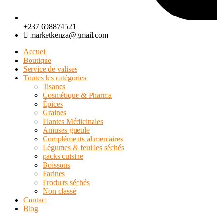
+237 698874521
marketkenza@gmail.com
Accueil
Boutique
Service de valises
Toutes les catégories
Tisanes
Cosmétique & Pharma
Épices
Graines
Plantes Médicinales
Amuses gueule
Compléments alimentaires
Légumes & feuilles séchés
packs cuisine
Boissons
Farines
Produits séchés
Non classé
Contact
Blog