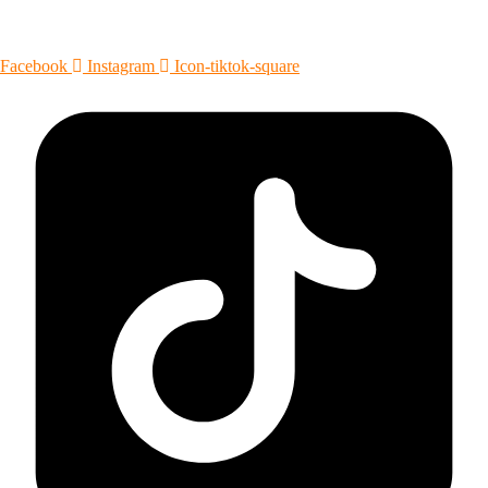
pour votre bien-être.
Facebook
Instagram
Icon-tiktok-square