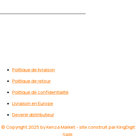
/ +237 671022327
marketkenza@gmail.com
Naviger
Politique de livraison
Politique de retour
Politique de confidentialité
Livraison en Europe
Devenir distributeur
© Copyright 2025 by Kenza Market - site construit par KingDigit
SARL