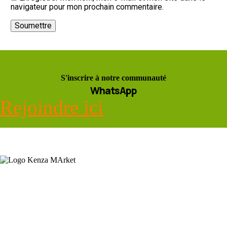
navigateur pour mon prochain commentaire.
S'inscrire à notre communauté
WhatsApp
Rejoindre ici
KENZA MARKET est une entreprise spécialisée dans la
transformation et la distribution des aliments précuits, séchés pour
une cuisine rapide et saine et les produits diététiques, les tisanes