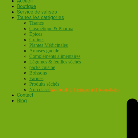
Accueil
Boutique
Service de valises
Toutes les catégories
Tisanes
Cosmétique & Pharma
Épices
Graines
Plantes Médicinales
Amuses gueule
Compléments alimentaires
Légumes & feuilles séchés
packs cuisine
Boissons
Farines
Produits séchés
Non classé
Facebook
Instagram
Icon-tiktok
Contact
Blog